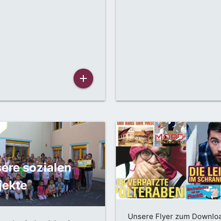
add
ere sozialen
jekte
Unsere Flyer zum Downlo