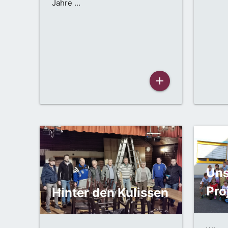
Jahre ...
add
Uns
Pro
Hinter den Kulissen