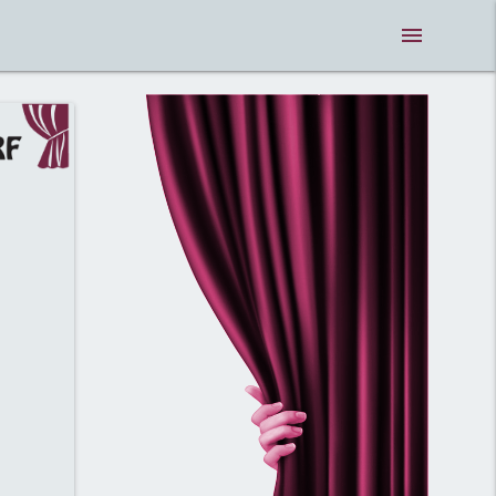
menue