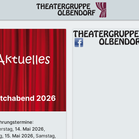
tchabend 2026
hrungstermine
:
rstag,
14. Mai 2026
,
ag,
15. Mai 2026,
Samstag,