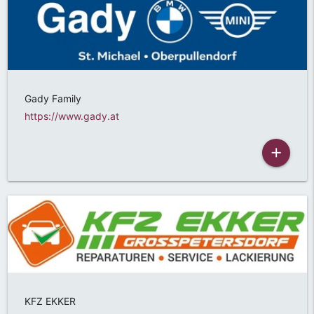
Gady Family
https://www.gady.at
add
KFZ EKKER