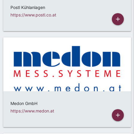
Postl Kühlanlagen
https://www.postl.co.at
add
Medon GmbH
https://www.medon.at
add