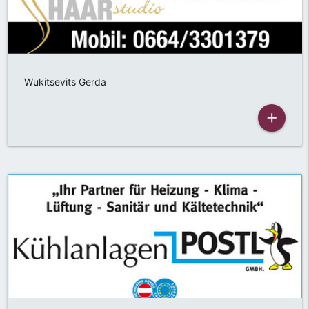
Wukitsevits Gerda
add