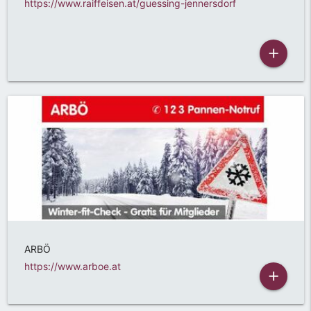
https://www.raiffeisen.at/guessing-jennersdorf
add
ARBÖ
https://www.arboe.at
add