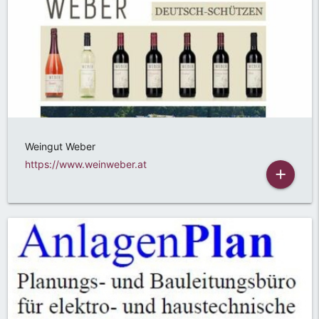
Weingut Weber
https://www.weinweber.at
add