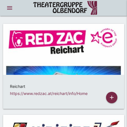
menue
Reichart
https://www.redzac.at/reichart/info/Home
add