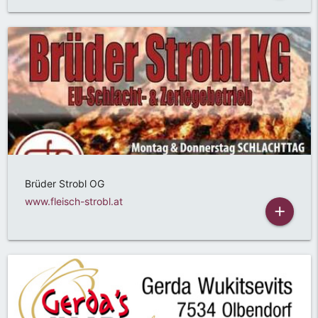
Brüder Strobl OG
www.fleisch-strobl.at
add