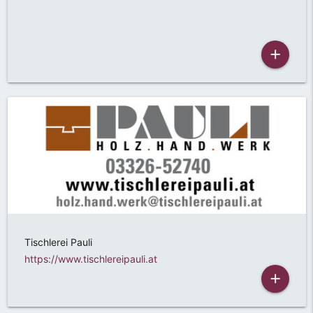
add
Tischlerei Pauli
https://www.tischlereipauli.at
add