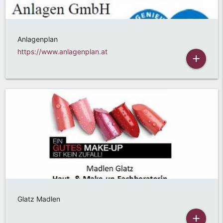
Anlagenplan
https://www.anlagenplan.at
add
Glatz Madlen
add