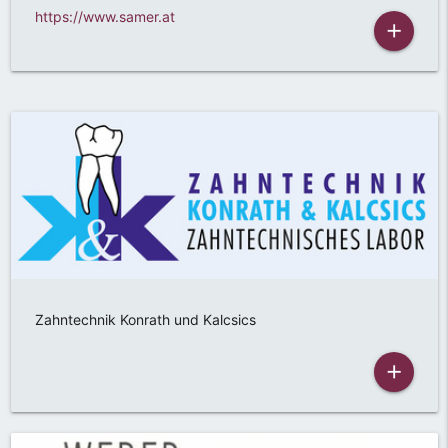
https://www.samer.at
add
Zahntechnik Konrath und Kalcsics
add