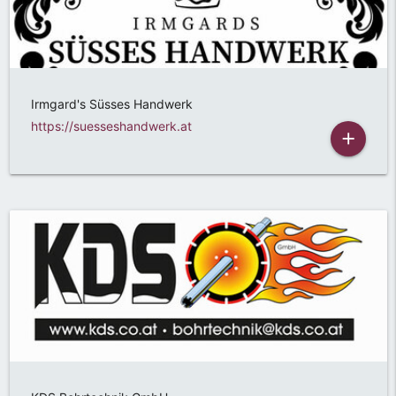
Irmgard's Süsses Handwerk
https://suesseshandwerk.at
add