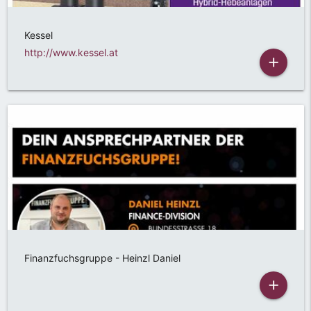
Kessel
http://www.kessel.at
add
Finanzfuchsgruppe - Heinzl Daniel
add