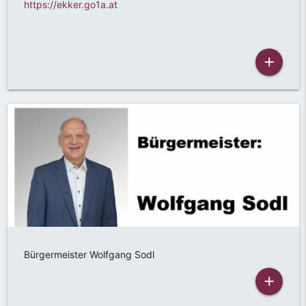
https://ekker.go1a.at
add
Bürgermeister Wolfgang Sodl
add