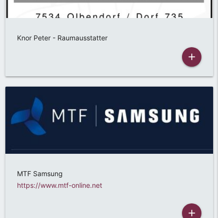
Knor Peter - Raumausstatter
add
MTF Samsung
https://www.mtf-online.net
add