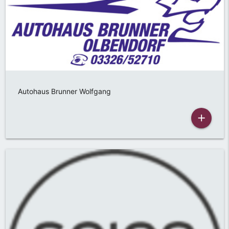
Autohaus Brunner Wolfgang
add