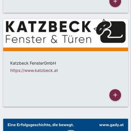
add
Katzbeck FensterGmbH
https://www.katzbeck.at
add