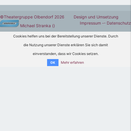
©Theatergruppe Olbendorf 2026 Design und Umsetzung
Impressum -
- Datenschutz
Michael Stranka
()
Cookies helfen uns bei der Bereitstellung unserer Dienste. Durch
die Nutzung unserer Dienste erklären Sie sich damit
einverstanden, dass wir Cookies setzen.
Mehr erfahren
OK