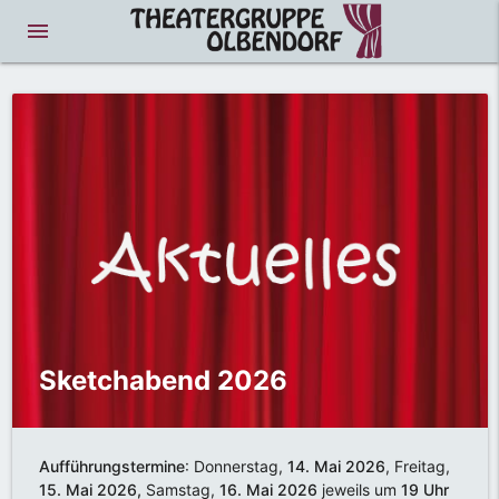
menue
Sketchabend 2026
Aufführungstermine
: Donnerstag,
14. Mai 2026
, Freitag,
15. Mai 2026,
Samstag,
16. Mai 2026
jeweils um
19 Uhr