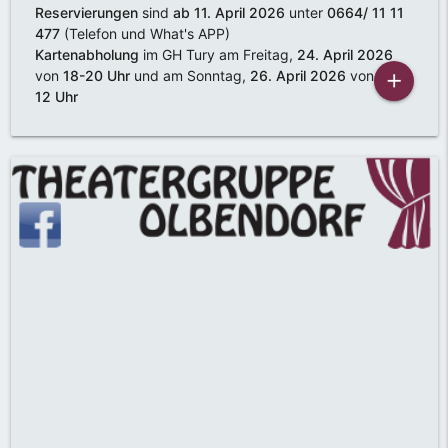
Reservierungen
sind
ab 11. April 2026
unter
0664/ 11 11
477
(Telefon und What's APP)
Kartenabholung
im GH Tury am Freitag,
24. April 2026
von
18-20 Uhr
und am Sonntag,
26. April 2026
von
10-
add
12 Uhr