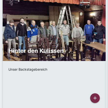
Hinter den Kulissen
Unser Backstagebereich
add