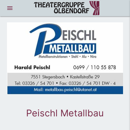
menue
Peischl Metallbau