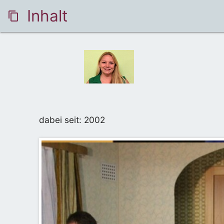
Inhalt
content_copy
dabei seit: 2002
2022 - Ein