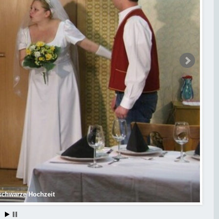
 schwarze Hochzeit