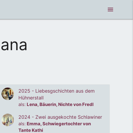
menue
mana
2025 - Liebesgschichten aus dem
Hühnerstall
als:
Lena, Bäuerin, Nichte von Fredl
2024 - Zwei ausgekochte Schlawiner
als:
Emma, Schwiegertochter von
Tante Kathi