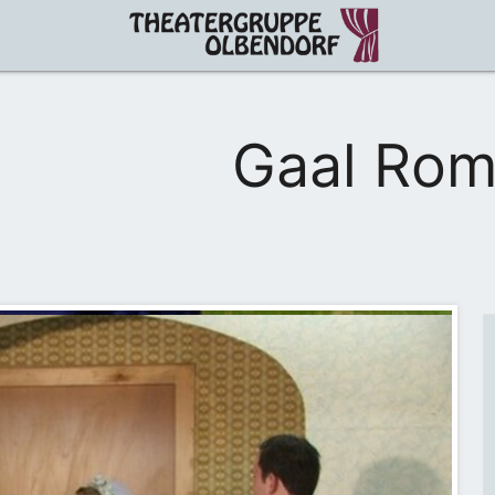
Gaal Ro
 Koffer voller Geld