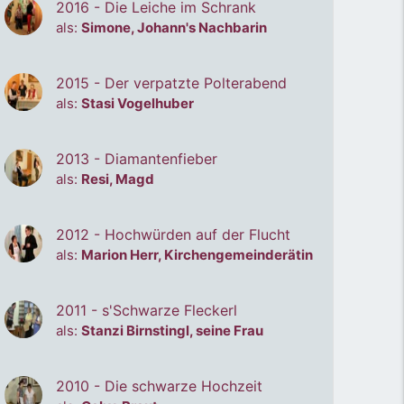
2016 - Die Leiche im Schrank
als:
Simone, Johann's Nachbarin
2015 - Der verpatzte Polterabend
als:
Stasi Vogelhuber
2013 - Diamantenfieber
als:
Resi, Magd
2012 - Hochwürden auf der Flucht
als:
Marion Herr, Kirchengemeinderätin
2011 - s'Schwarze Fleckerl
als:
Stanzi Birnstingl, seine Frau
2010 - Die schwarze Hochzeit