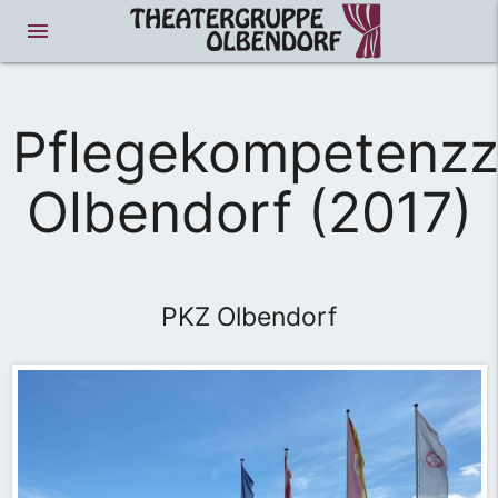
menue
Pflegekompetenz
Olbendorf (2017)
PKZ Olbendorf