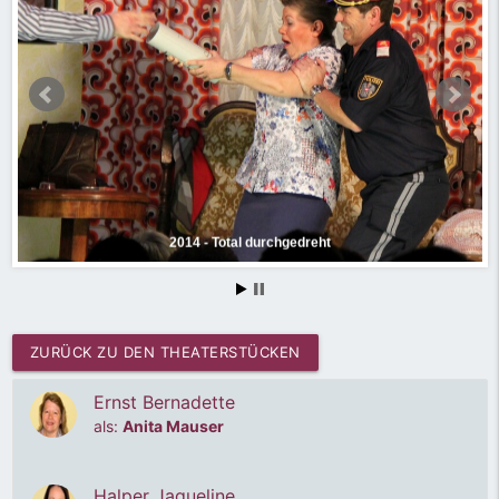
2014 - Total durchgedreht
ZURÜCK ZU DEN THEATERSTÜCKEN
Ernst Bernadette
als:
Anita Mauser
Halper Jaqueline