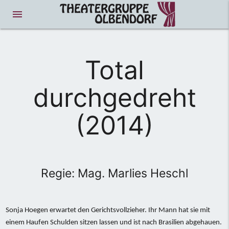
menue
Total
durchgedreht
(2014)
Regie: Mag. Marlies Heschl
Sonja Hoegen erwartet den Gerichtsvollzieher. Ihr Mann hat sie mit
einem Haufen Schulden sitzen lassen und ist nach Brasilien abgehauen.