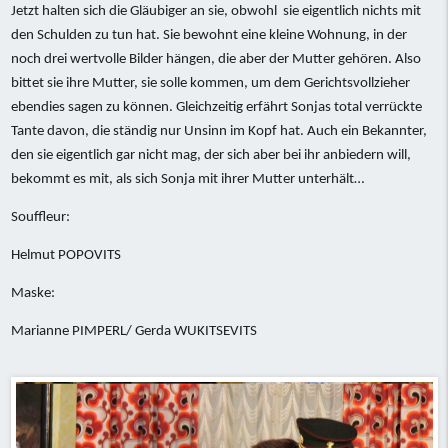
Jetzt halten sich die Gläubiger an sie, obwohl sie eigentlich nichts mit
den Schulden zu tun hat. Sie bewohnt eine kleine Wohnung, in der
noch drei wertvolle Bilder hängen, die aber der Mutter gehören. Also
2014 - Total durchgedreht
bittet sie ihre Mutter, sie solle kommen, um dem Gerichtsvollzieher
ebendies sagen zu können. Gleichzeitig erfährt Sonjas total verrückte
Tante davon, die ständig nur Unsinn im Kopf hat. Auch ein Bekannter,
den sie eigentlich gar nicht mag, der sich aber bei ihr anbiedern will,
bekommt es mit, als sich Sonja mit ihrer Mutter unterhält…
Souffleur:
Helmut POPOVITS
Maske:
Marianne PIMPERL/ Gerda WUKITSEVITS
2014 - Total durchgedreht