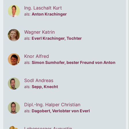
Ing. Laschalt Kurt
als:
Anton Krachinger
Wagner Katrin
2008 - Hurra, Zwillinge
als:
Everl Krachinger, Tochter
Knor Alfred
als:
Simon Sumhofer, bester Freund von Anton
Sodl Andreas
als:
Sepp, Knecht
Dipl.-Ing. Halper Christian
als:
Dagobert, Verlobter von Everl
2008 - Hurra, Zwillinge
Lebensorger Augustin