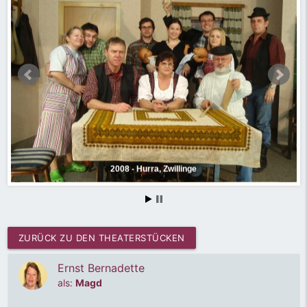
2008 - Hurra, Zwillinge
ZURÜCK ZU DEN THEATERSTÜCKEN
Ernst Bernadette
als:
Magd