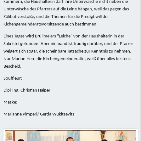
kümmern, die Haushälterin darf ihre Unterwäsche nicht neben die
Unterwäsche des Pfarrers auf die Leine hängen, weil das gegen das
Zölibat verstoße, und die Themen für die Predigt will der
Kichengemeinderatsvorsitzende auch bestimmen.
2012 - Hochwürden auf der Flucht
Eines Tages wird Brüllmeiers "Leiche" von der Haushälterin in der
Sakristei gefunden. Aber niemand ist traurig darüber, und der Pfarrer
weigert sich sogar, die scheinbare Tatsache zur Kenntnis zu nehmen.
Nur Marion Herr, die Kirchengemeinderätin, weiß über alles bestens
Bescheid.
Souffleur:
Dipl-Ing. Christian Halper
Maske:
Marianne Pimperl/ Gerda Wukitsevits
2012 - Hochwürden auf der Flucht