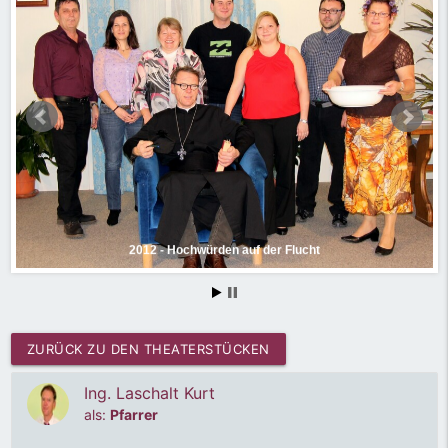
2012 - Hochwürden auf der Flucht
ZURÜCK ZU DEN THEATERSTÜCKEN
Ing. Laschalt Kurt
als:
Pfarrer